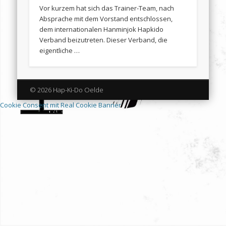
Vor kurzem hat sich das Trainer-Team, nach
Absprache mit dem Vorstand entschlossen,
dem internationalen Hanminjok Hapkido
Verband beizutreten. Dieser Verband, die
eigentliche …
© 2026 Hap-Ki-Do Oelde
Cookie Consent mit Real Cookie Banner