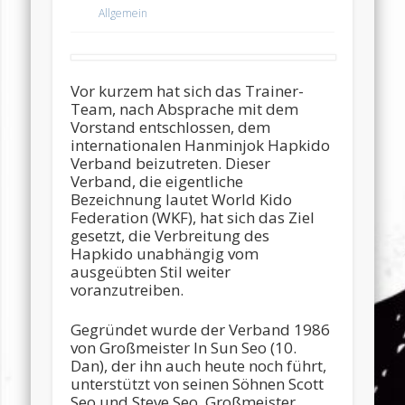
Allgemein
Vor kurzem hat sich das Trainer-
Team, nach Absprache mit dem
Vorstand entschlossen, dem
internationalen Hanminjok Hapkido
Verband beizutreten. Dieser
Verband, die eigentliche
Bezeichnung lautet World Kido
Federation (WKF), hat sich das Ziel
gesetzt, die Verbreitung des
Hapkido unabhängig vom
ausgeübten Stil weiter
voranzutreiben.
Gegründet wurde der Verband 1986
von Großmeister In Sun Seo (10.
Dan), der ihn auch heute noch führt,
unterstützt von seinen Söhnen Scott
Seo und Steve Seo. Großmeister