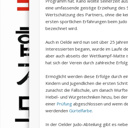
Programm hat. Kano wollte seinerzeit aus
eine umfassende geistige Erziehung des Sp
Wertschätzung des Partners, ohne die kein
ersten sportlichen Erfahrungen beim Judo
bezeichnet wird.
Auch in Oelde wird nun seit über 25 Jahr
Interessierten begann, wurde im Laufe der
aber auch abseits der Wettkampf-Matte is
hat sich der Verein durch zahlreiche Erf
Ermöglicht werden diese Erfolge durch ei
Kindern und Jugendlichen die ersten Schri
zunächst die Fallschule, um danach Wurft
Hebel- und Würgetechniken hinzu, bei der
einer
Prüfung
abgeschlossen und wenn der 
werdenden
Gürtelfarbe
.
In der Oelder Judo-Abteilung gibt es neb