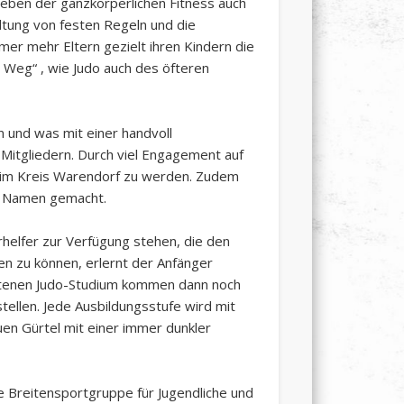
neben der ganzkörperlichen Fitness auch
ltung von festen Regeln und die
mer mehr Eltern gezielt ihren Kindern die
 Weg“ , wie Judo auch des öfteren
 und was mit einer handvoll
 Mitgliedern. Durch viel Engagement auf
n im Kreis Warendorf zu werden. Zudem
en Namen gemacht.
helfer zur Verfügung stehen, die den
en zu können, erlernt der Anfänger
rittenen Judo-Studium kommen dann noch
ellen. Jede Ausbildungsstufe wird mit
en Gürtel mit einer immer dunkler
e Breitensportgruppe für Jugendliche und