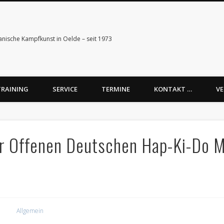
anische Kampfkunst in Oelde – seit 1973
TRAINING
SERVICE
TERMINE
KONTAKT …
VE
er Offenen Deutschen Hap-Ki-Do M
Allgemein