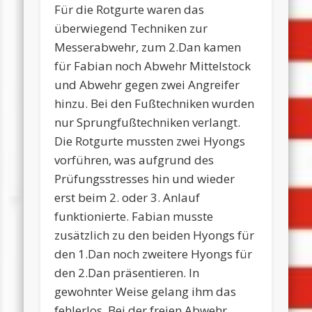
Für die Rotgurte waren das
überwiegend Techniken zur
Messerabwehr, zum 2.Dan kamen
für Fabian noch Abwehr Mittelstock
und Abwehr gegen zwei Angreifer
hinzu. Bei den Fußtechniken wurden
nur Sprungfußtechniken verlangt.
Die Rotgurte mussten zwei Hyongs
vorführen, was aufgrund des
Prüfungsstresses hin und wieder
erst beim 2. oder 3. Anlauf
funktionierte. Fabian musste
zusätzlich zu den beiden Hyongs für
den 1.Dan noch zweitere Hyongs für
den 2.Dan präsentieren. In
gewohnter Weise gelang ihm das
fehlerlos. Bei der freien Abwehr