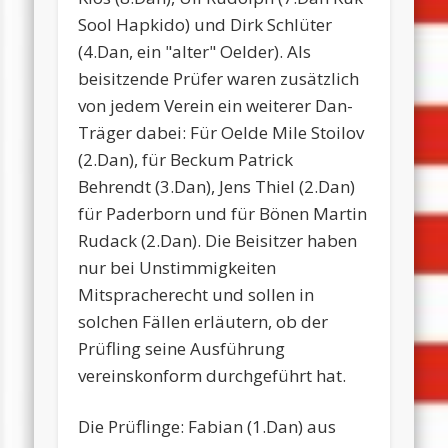
Sool Hapkido) und Dirk Schlüter
(4.Dan, ein "alter" Oelder). Als
beisitzende Prüfer waren zusätzlich
von jedem Verein ein weiterer Dan-
Träger dabei: Für Oelde Mile Stoilov
(2.Dan), für Beckum Patrick
Behrendt (3.Dan), Jens Thiel (2.Dan)
für Paderborn und für Bönen Martin
Rudack (2.Dan). Die Beisitzer haben
nur bei Unstimmigkeiten
Mitspracherecht und sollen in
solchen Fällen erläutern, ob der
Prüfling seine Ausführung
vereinskonform durchgeführt hat.
Die Prüflinge: Fabian (1.Dan) aus