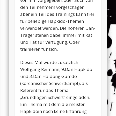
von ihm vorgegeben, oder auch von
den Teilnehmern vorgeschagen,
aber ein Teil des Trainings kann frei
für beliebige Hapkido-Themen
verwendet werden. Die höheren Dan-
Träger stehen dabei immer mit Rat
und Tat zur Verfügung. Oder
trainieren für sich.
Dieses Mal wurde zusätzlich
Wolfgang Reimann, 9.Dan Hapkido
und 3.Dan Haidong Gumdo
(koreanischer Schwertkampf), als
Referent für das Thema
„Grundlagen Schwert“ eingeladen.
Ein Thema mit dem die meisten
Hapkidoin noch keine Erfahrung