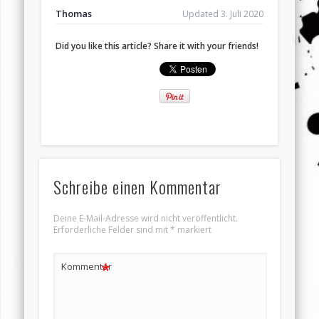
Thomas
Updated 3. Juli 2020
Did you like this article? Share it with your friends!
Schreibe einen Kommentar
Deine E-Mail-Adresse wird nicht veröffentlicht.
Erforderliche Felder sind mit
*
markiert
*
Kommentar