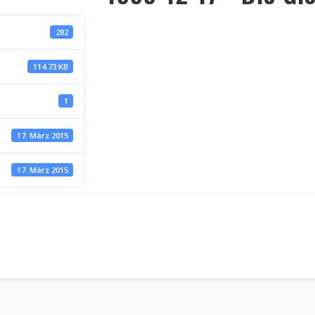
282
114.73 KB
1
17. März 2015
17. März 2015