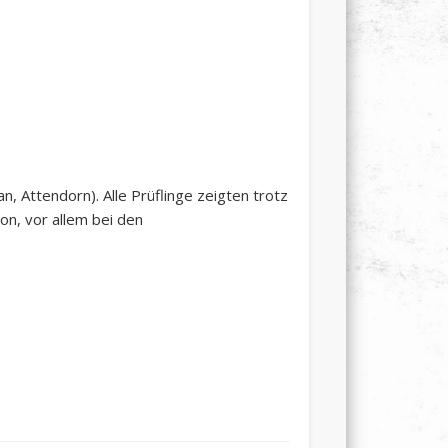
n, Attendorn). Alle Prüflinge zeigten trotz
n, vor allem bei den