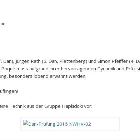
Dan
 Dan), Jürgen Rath (5. Dan, Plettenberg) und Simon Pfeiffer (4. Da
e Poquè muss aufgrund ihrer hervorragenden Dynamik und Präzisio
yong, besonders lobend erwähnt werden.
üflingen!
ne Technik aus der Gruppe Hapkidoki vor: