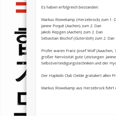
Es haben erfolgreich bestanden:
Markus Röwekamp (Herzebrock) zum 1. 
Janine Poquè (Aachen) zum 2. Dan
Jakob Repgen (Aachen) zum 2. Dan
Sebastian Bischof (Gütersloh) zum 2. Dan
Prüfer waren Franz-Josef Wolf (Aaachen, 7.
großer Nervösität gute Leistungen. Janin
Selbstverteidigungstechniken und der H
Der Hapkido Club Oelde gratuliert allen Pr
Markus Röwekamp aus Herzebrock führt ei